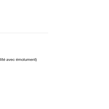
blité avec émolument)