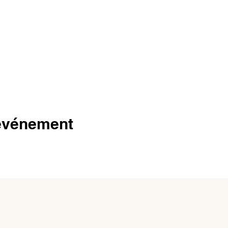
 événement