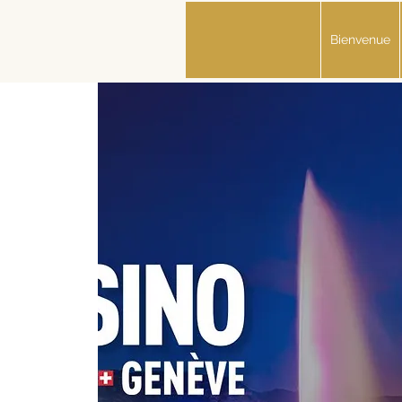
Bienvenue