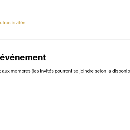
utres invités
l'événement
aux membres (les invités pourront se joindre selon la disponi