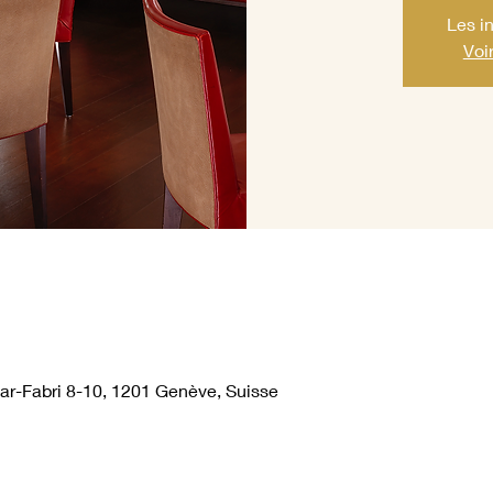
Les i
Voi
-Fabri 8-10, 1201 Genève, Suisse