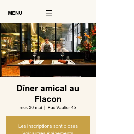
MENU
Dîner amical au
Flacon
mer. 30 mai
  |  
Rue Vautier 45
Les inscriptions sont closes
Voir autres événements