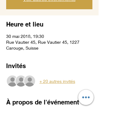
Heure et lieu
30 mai 2018, 19:30
Rue Vautier 45, Rue Vautier 45, 1227
Carouge, Suisse
Invités
+ 20 autres invités
À propos de l'événement
PRIX MEMBRE CHF 160.--
supplément NON MEMBRE 1ere 
participation CHF 0.--
supplément NON MEMBRE CHF 20.--