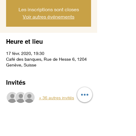
Les inscriptions sont closes
Voir autres événements
Heure et lieu
17 févr. 2020, 19:30
Café des banques, Rue de Hesse 6, 1204
Genève, Suisse
Invités
+ 36 autres invités
À propos de l'événement
PRIX DE CHF. 100.--